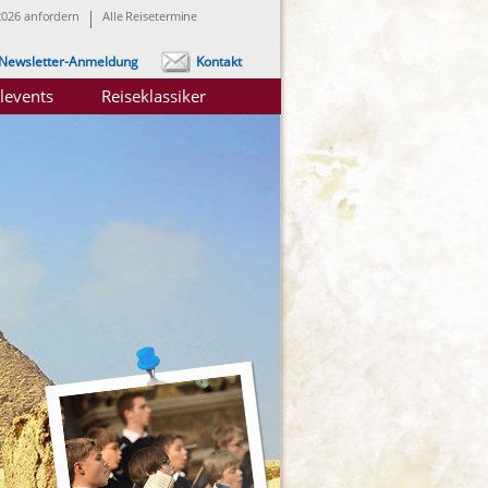
2026 anfordern
Alle Reisetermine
Newsletter-Anmeldung
Kontakt
levents
Reiseklassiker