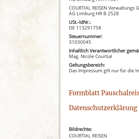
COURTIAL REISEN Verwaltungs
AG Limburg HR B 2528
USt.-IdNr.:
DE 113291758
Steuernummer:
31030045
Inhaltlich Verantwortlicher gemä
Mag. Nicole Courtial
Geltungsbereich:
Das Impressum gilt nur für die I
Formblatt Pauschalreis
Datenschutzerklärung
Bildrechte:
COURTIAL REISEN