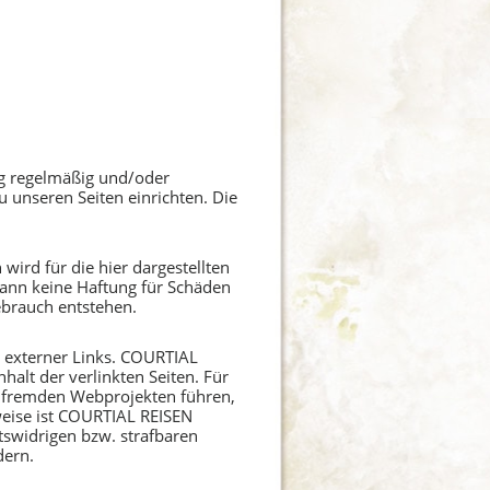
g regelmäßig und/oder
 unseren Seiten einrichten. Die
wird für die hier dargestellten
 kann keine Haftung für Schäden
ebrauch entstehen.
te externer Links. COURTIAL
halt der verlinkten Seiten. Für
 zu fremden Webprojekten führen,
weise ist COURTIAL REISEN
tswidrigen bzw. strafbaren
dern.