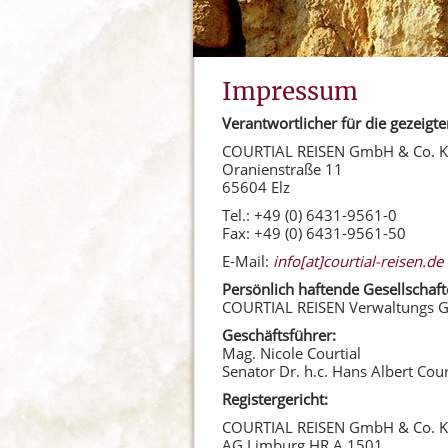
Impressum
Verantwortlicher für die gezeigte
COURTIAL REISEN GmbH & Co. 
Oranienstraße 11
65604 Elz
Tel.: +49 (0) 6431-9561-0
Fax: +49 (0) 6431-9561-50
E-Mail:
info[at]courtial-reisen.de
Persönlich haftende Gesellschaft
COURTIAL REISEN Verwaltungs
Geschäftsführer:
Mag. Nicole Courtial
Senator Dr. h.c. Hans Albert Cour
Registergericht:
COURTIAL REISEN GmbH & Co. 
AG Limburg HR A 1501