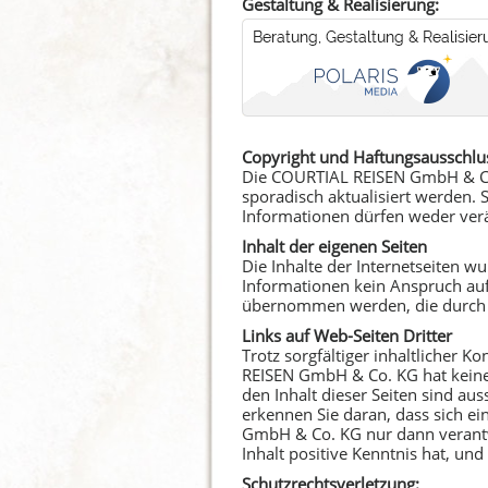
Gestaltung & Realisierung:
Copyright und Haftungsausschlu
Die COURTIAL REISEN GmbH & Co.
sporadisch aktualisiert werden.
Informationen dürfen weder verä
Inhalt der eigenen Seiten
Die Inhalte der Internetseiten w
Informationen kein Anspruch auf 
übernommen werden, die durch da
Links auf Web-Seiten Dritter
Trotz sorgfältiger inhaltlicher 
REISEN GmbH & Co. KG hat keinen 
den Inhalt dieser Seiten sind au
erkennen Sie daran, dass sich e
GmbH & Co. KG nur dann verantwo
Inhalt positive Kenntnis hat, un
Schutzrechtsverletzung: