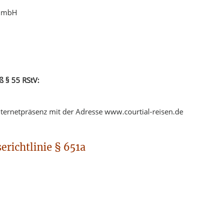
 GmbH
ß § 55 RStV:
nternetpräsenz mit der Adresse www.courtial-reisen.de
erichtlinie § 651a