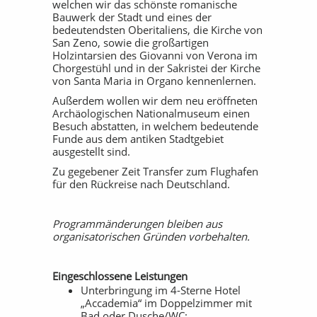
welchen wir das schönste romanische
Bauwerk der Stadt und eines der
bedeutendsten Oberitaliens, die Kirche von
San Zeno, sowie die großartigen
Holzintarsien des Giovanni von Verona im
Chorgestühl und in der Sakristei der Kirche
von Santa Maria in Organo kennenlernen.
Außerdem wollen wir dem neu eröffneten
Archäologischen Nationalmuseum einen
Besuch abstatten, in welchem bedeutende
Funde aus dem antiken Stadtgebiet
ausgestellt sind.
Zu gegebener Zeit Transfer zum Flughafen
für den Rückreise nach Deutschland.
Programmänderungen bleiben aus
organisatorischen Gründen vorbehalten.
Eingeschlossene Leistungen
Unterbringung im 4-Sterne Hotel
„Accademia“ im Doppelzimmer mit
Bad oder Dusche/WC;