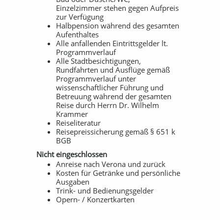
Einzelzimmer stehen gegen Aufpreis
zur Verfügung
Halbpension während des gesamten
Aufenthaltes
Alle anfallenden Eintrittsgelder lt.
Programmverlauf
Alle Stadtbesichtigungen,
Rundfahrten und Ausflüge gemäß
Programmverlauf unter
wissenschaftlicher Führung und
Betreuung während der gesamten
Reise durch Herrn Dr. Wilhelm
Krammer
Reiseliteratur
Reisepreissicherung gemäß § 651 k
BGB
Nicht eingeschlossen
Anreise nach Verona und zurück
Kosten für Getränke und persönliche
Ausgaben
Trink- und Bedienungsgelder
Opern- / Konzertkarten