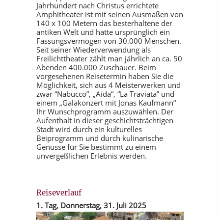
Jahrhundert nach Christus errichtete
Amphitheater ist mit seinen Ausmaßen von
140 x 100 Metern das besterhaltene der
antiken Welt und hatte ursprünglich ein
Fassungsvermögen von 30.000 Menschen.
Seit seiner Wiederverwendung als
Freilichttheater zählt man jährlich an ca. 50
Abenden 400.000 Zuschauer. Beim
vorgesehenen Reisetermin haben Sie die
Möglichkeit, sich aus 4 Meisterwerken und
zwar “Nabucco”, „Aida“, “La Traviata” und
einem „Galakonzert mit Jonas Kaufmann“
Ihr Wunschprogramm auszuwählen. Der
Aufenthalt in dieser geschichtsträchtigen
Stadt wird durch ein kulturelles
Beiprogramm und durch kulinarische
Genüsse für Sie bestimmt zu einem
unvergeßlichen Erlebnis werden.
Reiseverlauf
1. Tag, Donnerstag, 31. Juli 2025