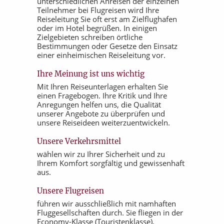
unterschiedlichen Anreisen der einzelnen
Teilnehmer bei Flugreisen wird Ihre
Reiseleitung Sie oft erst am Zielflughafen
oder im Hotel begrüßen. In einigen
Zielgebieten schreiben örtliche
Bestimmungen oder Gesetze den Einsatz
einer einheimischen Reiseleitung vor.
Ihre Meinung ist uns wichtig
Mit Ihren Reiseunterlagen erhalten Sie
einen Fragebogen. Ihre Kritik und Ihre
Anregungen helfen uns, die Qualität
unserer Angebote zu überprüfen und
unsere Reiseideen weiterzuentwickeln.
Unsere Verkehrsmittel
wählen wir zu Ihrer Sicherheit und zu
Ihrem Komfort sorgfältig und gewissenhaft
aus.
Unsere Flugreisen
führen wir ausschließlich mit namhaften
Fluggesellschaften durch. Sie fliegen in der
Economy-Klasse (Touristenklasse).