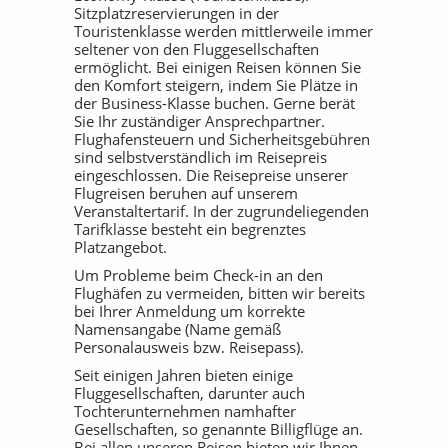
Sitzplatzreservierungen in der
Touristenklasse werden mittlerweile immer
seltener von den Fluggesellschaften
ermöglicht. Bei einigen Reisen können Sie
den Komfort steigern, indem Sie Plätze in
der Business-Klasse buchen. Gerne berät
Sie Ihr zuständiger Ansprechpartner.
Flughafensteuern und Sicherheitsgebühren
sind selbstverständlich im Reisepreis
eingeschlossen. Die Reisepreise unserer
Flugreisen beruhen auf unserem
Veranstaltertarif. In der zugrundeliegenden
Tarifklasse besteht ein begrenztes
Platzangebot.
Um Probleme beim Check-in an den
Flughäfen zu vermeiden, bitten wir bereits
bei Ihrer Anmeldung um korrekte
Namensangabe (Name gemäß
Personalausweis bzw. Reisepass).
Seit einigen Jahren bieten einige
Fluggesellschaften, darunter auch
Tochterunternehmen namhafter
Gesellschaften, so genannte Billigflüge an.
Bei allen unseren Reisen bieten wir Ihnen