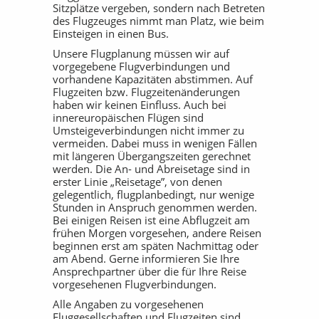
Sitzplätze vergeben, sondern nach Betreten
des Flugzeuges nimmt man Platz, wie beim
Einsteigen in einen Bus.
Unsere Flugplanung müssen wir auf
vorgegebene Flugverbindungen und
vorhandene Kapazitäten abstimmen. Auf
Flugzeiten bzw. Flugzeitenänderungen
haben wir keinen Einfluss. Auch bei
innereuropäischen Flügen sind
Umsteigeverbindungen nicht immer zu
vermeiden. Dabei muss in wenigen Fällen
mit längeren Übergangszeiten gerechnet
werden. Die An- und Abreisetage sind in
erster Linie „Reisetage”, von denen
gelegentlich, flugplanbedingt, nur wenige
Stunden in Anspruch genommen werden.
Bei einigen Reisen ist eine Abflugzeit am
frühen Morgen vorgesehen, andere Reisen
beginnen erst am späten Nachmittag oder
am Abend. Gerne informieren Sie Ihre
Ansprechpartner über die für Ihre Reise
vorgesehenen Flugverbindungen.
Alle Angaben zu vorgesehenen
Fluggesellschaften und Flugzeiten sind