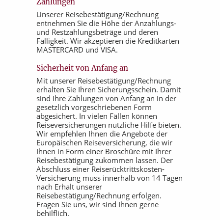
Zahlungen
Unserer Reisebestätigung/Rechnung
entnehmen Sie die Höhe der Anzahlungs-
und Restzahlungsbeträge und deren
Fälligkeit. Wir akzeptieren die Kreditkarten
MASTERCARD und VISA.
Sicherheit von Anfang an
Mit unserer Reisebestätigung/Rechnung
erhalten Sie Ihren Sicherungsschein. Damit
sind Ihre Zahlungen von Anfang an in der
gesetzlich vorgeschriebenen Form
abgesichert. In vielen Fällen können
Reiseversicherungen nützliche Hilfe bieten.
Wir empfehlen Ihnen die Angebote der
Europäischen Reiseversicherung, die wir
Ihnen in Form einer Broschüre mit Ihrer
Reisebestätigung zukommen lassen. Der
Abschluss einer Reiserücktrittskosten-
Versicherung muss innerhalb von 14 Tagen
nach Erhalt unserer
Reisebestätigung/Rechnung erfolgen.
Fragen Sie uns, wir sind Ihnen gerne
behilflich.