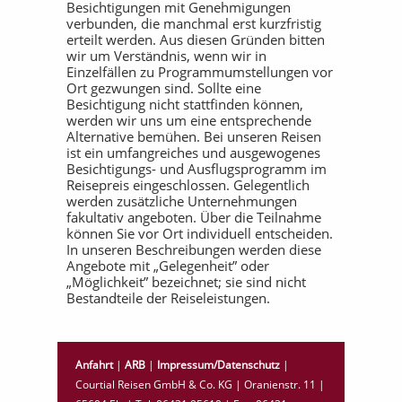
Besichtigungen mit Genehmigungen
verbunden, die manchmal erst kurzfristig
erteilt werden. Aus diesen Gründen bitten
wir um Verständnis, wenn wir in
Einzelfällen zu Programmumstellungen vor
Ort gezwungen sind. Sollte eine
Besichtigung nicht stattfinden können,
werden wir uns um eine entsprechende
Alternative bemühen. Bei unseren Reisen
ist ein umfangreiches und ausgewogenes
Besichtigungs- und Ausflugsprogramm im
Reisepreis eingeschlossen. Gelegentlich
werden zusätzliche Unternehmungen
fakultativ angeboten. Über die Teilnahme
können Sie vor Ort individuell entscheiden.
In unseren Beschreibungen werden diese
Angebote mit „Gelegenheit” oder
„Möglichkeit” bezeichnet; sie sind nicht
Bestandteile der Reiseleistungen.
Anfahrt
|
ARB
|
Impressum/Datenschutz
|
Courtial Reisen GmbH & Co. KG | Oranienstr. 11 |