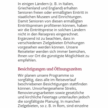
In einigen Ländern (z. B. in Italien,
Griechenland und England) erhalten
Senioren freien oder ermäßigten Eintritt in
staatlichen Museen und Einrichtungen.
Damit Senioren von diesen ermäßigten
Eintrittspreisen profitieren können, haben
wir die Eintrittspreise in solchen Ländern
nicht in den Reisepreis eingerechnet.
Ergänzend ist zu beachten, dass in
verschiedenen Zielgebieten Erhöhungen
vorgesehen werden können. Unsere
Reiseleiter werden sich immer bemühen,
Ihnen vor Ort die günstigste Möglichkeit zu
empfehlen.
Besichtigungen und Öffnungszeiten
Wir planen unsere Programme so
sorgfältig, dass alle im Reiseverlauf
beschriebenen Besichtigungen stattfinden
können. Unvorhergesehene Streiks,
Renovierungsarbeiten sowie gesetzliche
und kirchliche Feiertage unterlaufen jedoch
die sorgfältigste Planung. In manchen
Zielgebieten, so z. B. in Rom, sind einzelne