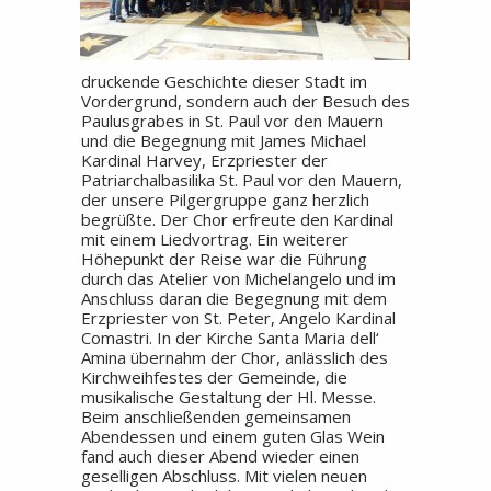
druckende Geschichte dieser Stadt im
Vordergrund, sondern auch der Besuch des
Paulusgrabes in St. Paul vor den Mauern
und die Begegnung mit James Michael
Kardinal Harvey, Erzpriester der
Patriarchalbasilika St. Paul vor den Mauern,
der unsere Pilgergruppe ganz herzlich
begrüßte. Der Chor erfreute den Kardinal
mit einem Liedvortrag. Ein weiterer
Höhepunkt der Reise war die Führung
durch das Atelier von Michelangelo und im
Anschluss daran die Begegnung mit dem
Erzpriester von St. Peter, Angelo Kardinal
Comastri. In der Kirche Santa Maria dell‘
Amina übernahm der Chor, anlässlich des
Kirchweihfestes der Gemeinde, die
musikalische Gestaltung der Hl. Messe.
Beim anschließenden gemeinsamen
Abendessen und einem guten Glas Wein
fand auch dieser Abend wieder einen
geselligen Abschluss. Mit vielen neuen