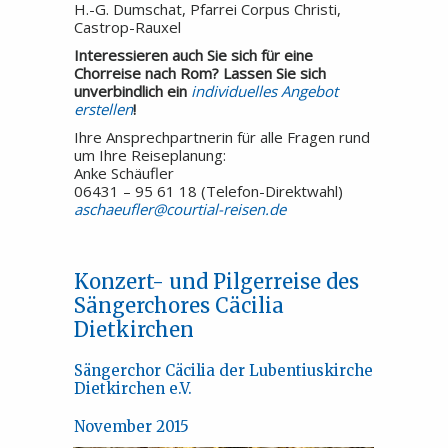
H.-G. Dumschat, Pfarrei Corpus Christi,
Castrop-Rauxel
Interessieren auch Sie sich für eine
Chorreise nach Rom? Lassen Sie sich
unverbindlich ein
individuelles Angebot
erstellen
!
Ihre Ansprechpartnerin für alle Fragen rund
um Ihre Reiseplanung:
Anke Schäufler
06431 – 95 61 18 (Telefon-Direktwahl)
aschaeufler@courtial-reisen.de
Konzert- und Pilgerreise des
Sängerchores Cäcilia
Dietkirchen
Sängerchor Cäcilia der Lubentiuskirche
Dietkirchen e.V.
November 2015