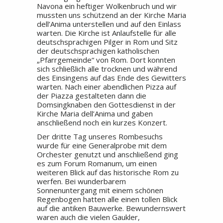
Navona ein heftiger Wolkenbruch und wir
mussten uns schützend an der Kirche Maria
dell’Anima unterstellen und auf den Einlass
warten. Die Kirche ist Anlaufstelle für alle
deutschsprachigen Pilger in Rom und Sitz
der deutschsprachigen katholischen
„Pfarrgemeinde“ von Rom. Dort konnten
sich schließlich alle trocknen und während
des Einsingens auf das Ende des Gewitters
warten. Nach einer abendlichen Pizza auf
der Piazza gestalteten dann die
Domsingknaben den Gottesdienst in der
Kirche Maria dell’Anima und gaben
anschließend noch ein kurzes Konzert.
Der dritte Tag unseres Rombesuchs
wurde für eine Generalprobe mit dem
Orchester genutzt und anschließend ging
es zum Forum Romanum, um einen
weiteren Blick auf das historische Rom zu
werfen. Bei wunderbarem
Sonnenuntergang mit einem schönen
Regenbogen hatten alle einen tollen Blick
auf die antiken Bauwerke. Bewundernswert
waren auch die vielen Gaukler,