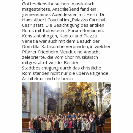
Gottesdienstbesuchern musikalisch
mitgestaltete. Anschließend fand ein
gemeinsames Abendessen mit Herrn Dr.
Hans Albert Courtial im „Palazzo Cardinal
Cesi“ statt. Die Besichtigung des antiken
Roms mit Kolosseum, Forum Romanum,
Konstantinbogen, Kapitol und Piazza
Venezia war auch mit dem Besuch der
Domitilla-Katakombe verbunden, in welcher
Pfarrer Friedhelm Meudt eine Andacht
zelebrierte, die vom Chor musikalisch
mitgestaltet wurde. Bei der
Stadtbesichtigung durch das christliche
Rom standen nicht nur die überwältigende
Architektur und die beein-