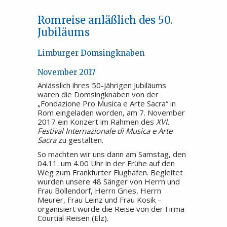
Romreise anläßlich des 50.
Jubiläums
Limburger Domsingknaben
November 2017
Anlässlich ihres 50-jährigen Jubiläums
waren die Domsingknaben von der
„Fondazione Pro Musica e Arte Sacra“ in
Rom eingeladen worden, am 7. November
2017 ein Konzert im Rahmen des
XVI.
Festival Internazionale di Musica e Arte
Sacra
zu gestalten.
So machten wir uns dann am Samstag, den
04.11. um 4.00 Uhr in der Frühe auf den
Weg zum Frankfurter Flughafen. Begleitet
wurden unsere 48 Sänger von Herrn und
Frau Bollendorf, Herrn Gries, Herrn
Meurer, Frau Leinz und Frau Kosik –
organisiert wurde die Reise von der Firma
Courtial Reisen (Elz).