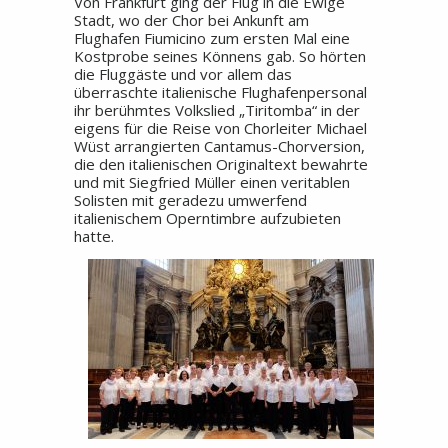
Von Frankfurt ging der Flug in die Ewige
Stadt, wo der Chor bei Ankunft am
Flughafen Fiumicino zum ersten Mal eine
Kostprobe seines Könnens gab. So hörten
die Fluggäste und vor allem das
überraschte italienische Flughafenpersonal
ihr berühmtes Volkslied „Tiritomba“ in der
eigens für die Reise von Chorleiter Michael
Wüst arrangierten Cantamus-Chorversion,
die den italienischen Originaltext bewahrte
und mit Siegfried Müller einen veritablen
Solisten mit geradezu umwerfend
italienischem Operntimbre aufzubieten
hatte.