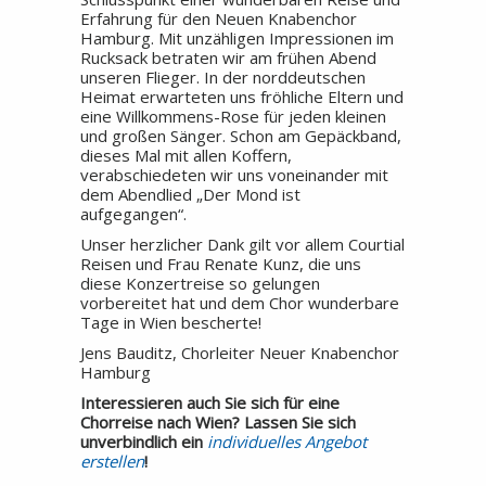
Erfahrung für den Neuen Knabenchor
Hamburg. Mit unzähligen Impressionen im
Rucksack betraten wir am frühen Abend
unseren Flieger. In der norddeutschen
Heimat erwarteten uns fröhliche Eltern und
eine Willkommens-Rose für jeden kleinen
und großen Sänger. Schon am Gepäckband,
dieses Mal mit allen Koffern,
verabschiedeten wir uns voneinander mit
dem Abendlied „Der Mond ist
aufgegangen“.
Unser herzlicher Dank gilt vor allem Courtial
Reisen und Frau Renate Kunz, die uns
diese Konzertreise so gelungen
vorbereitet hat und dem Chor wunderbare
Tage in Wien bescherte!
Jens Bauditz, Chorleiter Neuer Knabenchor
Hamburg
Interessieren auch Sie sich für eine
Chorreise nach Wien? Lassen Sie sich
unverbindlich ein
individuelles Angebot
erstellen
!