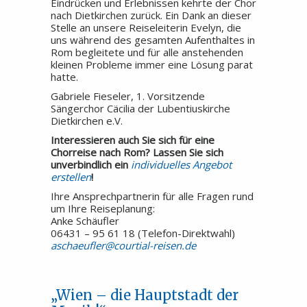
Eindrücken und Erlebnissen kehrte der Chor
nach Dietkirchen zurück. Ein Dank an dieser
Stelle an unsere Reiseleiterin Evelyn, die
uns während des gesamten Aufenthaltes in
Rom begleitete und für alle anstehenden
kleinen Probleme immer eine Lösung parat
hatte.
Gabriele Fieseler, 1. Vorsitzende
Sängerchor Cäcilia der Lubentiuskirche
Dietkirchen e.V.
Interessieren auch Sie sich für eine
Chorreise nach Rom? Lassen Sie sich
unverbindlich ein
individuelles Angebot
erstellen
!
Ihre Ansprechpartnerin für alle Fragen rund
um Ihre Reiseplanung:
Anke Schäufler
06431 – 95 61 18 (Telefon-Direktwahl)
aschaeufler@courtial-reisen.de
„Wien – die Hauptstadt der