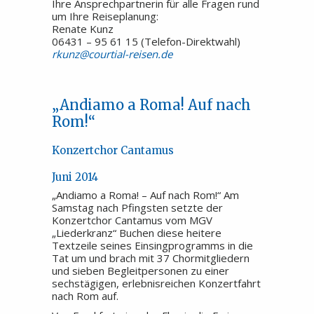
Ihre Ansprechpartnerin für alle Fragen rund
um Ihre Reiseplanung:
Renate Kunz
06431 – 95 61 15 (Telefon-Direktwahl)
rkunz@courtial-reisen.de
„Andiamo a Roma! Auf nach
Rom!“
Konzertchor Cantamus
Juni 2014
„Andiamo a Roma! – Auf nach Rom!“ Am
Samstag nach Pfingsten setzte der
Konzertchor Cantamus vom MGV
„Liederkranz“ Buchen diese heitere
Textzeile seines Einsingprogramms in die
Tat um und brach mit 37 Chormitgliedern
und sieben Begleitpersonen zu einer
sechstägigen, erlebnisreichen Konzertfahrt
nach Rom auf.