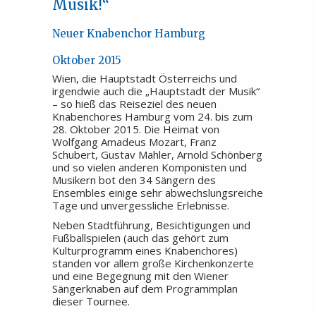
Musik!“
Neuer Knabenchor Hamburg
Oktober 2015
Wien, die Hauptstadt Österreichs und
irgendwie auch die „Hauptstadt der Musik“
– so hieß das Reiseziel des neuen
Knabenchores Hamburg vom 24. bis zum
28. Oktober 2015. Die Heimat von
Wolfgang Amadeus Mozart, Franz
Schubert, Gustav Mahler, Arnold Schönberg
und so vielen anderen Komponisten und
Musikern bot den 34 Sängern des
Ensembles einige sehr abwechslungsreiche
Tage und unvergessliche Erlebnisse.
Neben Stadtführung, Besichtigungen und
Fußballspielen (auch das gehört zum
Kulturprogramm eines Knabenchores)
standen vor allem große Kirchenkonzerte
und eine Begegnung mit den Wiener
Sängerknaben auf dem Programmplan
dieser Tournee.