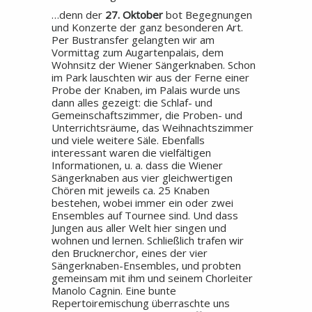
…denn der
27. Oktober
bot Begegnungen
und Konzerte der ganz besonderen Art.
Per Bustransfer gelangten wir am
Vormittag zum Augartenpalais, dem
Wohnsitz der Wiener Sängerknaben. Schon
im Park lauschten wir aus der Ferne einer
Probe der Knaben, im Palais wurde uns
dann alles gezeigt: die Schlaf- und
Gemeinschaftszimmer, die Proben- und
Unterrichtsräume, das Weihnachtszimmer
und viele weitere Säle. Ebenfalls
interessant waren die vielfältigen
Informationen, u. a. dass die Wiener
Sängerknaben aus vier gleichwertigen
Chören mit jeweils ca. 25 Knaben
bestehen, wobei immer ein oder zwei
Ensembles auf Tournee sind. Und dass
Jungen aus aller Welt hier singen und
wohnen und lernen. Schließlich trafen wir
den Brucknerchor, eines der vier
Sängerknaben-Ensembles, und probten
gemeinsam mit ihm und seinem Chorleiter
Manolo Cagnin. Eine bunte
Repertoiremischung überraschte uns