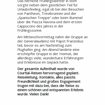
Das herrliche Frühlingswetter in Rom
sorgte neben dem geistlichen Teil für
Urlaubsfeeling, egal ob bei den Besuchen
von Pantheon, Trevibrunnen und der
„Spanischen Treppe“ oder beim Bummel
über die Piazza Navona und dem ersten
Cappuccino des Jahres in der
Frühlingssonne.
Am Mittwochvormittag nahm die Gruppe an
der Generalaudienz mit Papst Franziskus
teil, bevor es am Nachmittag zum
Flughafen ging. Am Abend landete eine
erschöpfte Gruppe in der Heimat, die
allerdings viele, wunderbare Erfahrungen
und Erlebnisse im Gepäck hatte.
Der gesamte Aufenthalt wurde von
Courtial-Reisen hervorragend geplant.
Reiseleitung, Kontakte, alles passte.
Freundlichkeit und großes Engagement
trugen mit dazu bei, dass die Reise zu
einem schönen und entspannten Erlebnis
wurde. Vielen Dank!