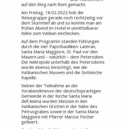
auf den Weg nach Rom gemacht.
Am Freitag, 18.02.2022 hob die
Reisegruppe gerade noch rechtzeitig vor
dem Sturmtief ab und so konnte man am
frühen Abend im Hotel in unmittelbarer
Nähe zum Vatikan einchecken.
Auf dem Programm standen Führungen
durch die vier Papstbasiliken: Lateran,
Santa Maria Maggiore, St. Paul vor den
Mauern und – natürlich – dem Petersdom.
Die Nekropole unterhalb des Petersdoms
wurde ebenso besichtigt, wie die
Vatikanischen Museen und die Sixtinische
Kapelle.
Neben der Teilnahme an der
Vorabendmesse der deutschsprachigen
Gemeinde in der Kirche Santa Maria
dell`Anima wurden Messen in den
Vatikanischen Grotten in der Nähe des
Petrusgrabes sowie in der Santa Maria
Maggiore mit Pfarrer Marcus Fischer
gefeiert.