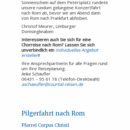
Sonnenschein auf dem Petersplatz rundete
unsere rundum gelungene Konzertfahrt
nach Rom ab, bevor wir am Abend dann
von Rom nach Frankfurt abhoben.
Christof Meurer, Limburger
Domsingknaben
Interessieren auch Sie sich für eine
Chorreise nach Rom? Lassen Sie sich
unverbindlich ein
individuelles Angebot
erstellen
!
Ihre Ansprechpartnerin für alle Fragen rund
um Ihre Reiseplanung:
Anke Schäufler
06431 – 95 61 18 (Telefon-Direktwahl)
aschaeufler@courtial-reisen.de
Pilgerfahrt nach Rom
Pfarrei Corpus Christi