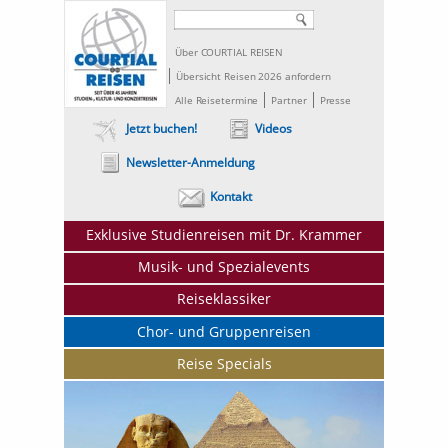
Über COURTIAL REISEN
Übersicht Reisen 2026 anfordern
Alle Reisetermine
Partner
Presse
Jetzt buchen!
Videos
Newsletter-Anmeldung
Kontakt
Exklusive Studienreisen mit Dr. Krammer
Musik- und Spezialevents
Reiseklassiker
Chor- und Gruppenreisen
Reise Specials