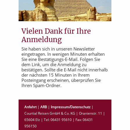
Vielen Dank für Ihre
Anmeldung
Sie haben sich in unseren Newsletter
eingetragen. In wenigen Minuten erhalten
Sie eine Bestätigungs-E-Mail. Folgen Sie
dem Link, um die Anmeldung zu
bestätigen. Sollte die E-Mail nicht innerhalb
der nächsten 15 Minuten in Ihrem
Posteingang erscheinen, überprüfen Sie
Ihren Spam-Ordner.
Anfahrt
|
ARB
|
Impressum/Datenschutz
|
Courtial Reisen GmbH & Co. KG | Oranienstr. 11 |
65604 Elz | Tel: 06431 95610 | Fax: 06431
956150