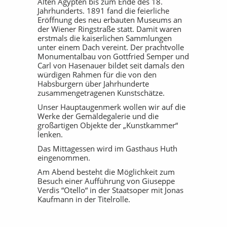
Alten Ägypten bis zum Ende des 18.
Jahrhunderts. 1891 fand die feierliche
Eröffnung des neu erbauten Museums an
der Wiener Ringstraße statt. Damit waren
erstmals die kaiserlichen Sammlungen
unter einem Dach vereint. Der prachtvolle
Monumentalbau von Gottfried Semper und
Carl von Hasenauer bildet seit damals den
würdigen Rahmen für die von den
Habsburgern über Jahrhunderte
zusammengetragenen Kunstschätze.
Unser Hauptaugenmerk wollen wir auf die
Werke der Gemäldegalerie und die
großartigen Objekte der „Kunstkammer“
lenken.
Das Mittagessen wird im Gasthaus Huth
eingenommen.
Am Abend besteht die Möglichkeit zum
Besuch einer Aufführung von Giuseppe
Verdis “Otello“ in der Staatsoper mit Jonas
Kaufmann in der Titelrolle.