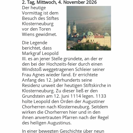
2. Tag, Mittwoch, 4. November 2026
Der heutige
Vormittag ist dem
Besuch des Stiftes
Klosterneuburg
vor den Toren
Wiens gewidmet.
Die Legende
berichtet, dass
Markgraf Leopold
III. es an jener Stelle gründete, an der er
den bei der Hochzeits-feier durch einen
Windstoß weggetragenen Schleier seiner
Frau Agnes wieder fand. Er errichtete
Anfang des 12. Jahrhunderts seine
Residenz unweit der heutigen Stiftskirche in
Klosterneuburg. Zu dieser ließ er den
Grundstein am 12. Juni 1114 legen. 1133
holte Leopold den Orden der Augustiner
Chorherren nach Klosterneuburg. Seitdem
wirken die Chorherren hier und in den
ihnen anvertrauten Pfarren nach der Regel
des heiligen Augustinus.
In einer bewegten Geschichte über neun