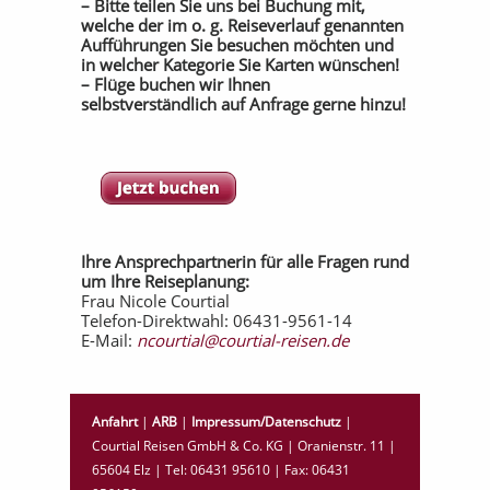
– Bitte teilen Sie uns bei Buchung mit,
welche der im o. g. Reiseverlauf genannten
Aufführungen Sie besuchen möchten und
in welcher Kategorie Sie Karten wünschen!
– Flüge buchen wir Ihnen
selbstverständlich auf Anfrage gerne hinzu!
Ihre Ansprechpartnerin für alle Fragen rund
um Ihre Reiseplanung:
Frau Nicole Courtial
Telefon-Direktwahl: 06431-9561-14
E-Mail:
ncourtial@courtial-reisen.de
Anfahrt
|
ARB
|
Impressum/Datenschutz
|
Courtial Reisen GmbH & Co. KG | Oranienstr. 11 |
65604 Elz | Tel: 06431 95610 | Fax: 06431