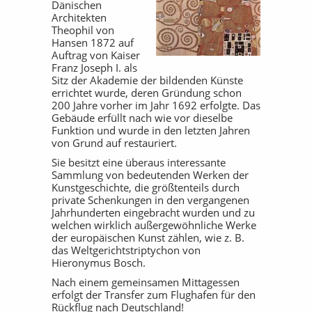
Dänischen
Architekten
Theophil von
Hansen 1872 auf
Auftrag von Kaiser
Franz Joseph I. als
Sitz der Akademie der bildenden Künste
errichtet wurde, deren Gründung schon
200 Jahre vorher im Jahr 1692 erfolgte. Das
Gebäude erfüllt nach wie vor dieselbe
Funktion und wurde in den letzten Jahren
von Grund auf restauriert.
Sie besitzt eine überaus interessante
Sammlung von bedeutenden Werken der
Kunstgeschichte, die größtenteils durch
private Schenkungen in den vergangenen
Jahrhunderten eingebracht wurden und zu
welchen wirklich außergewöhnliche Werke
der europäischen Kunst zählen, wie z. B.
das Weltgerichtstriptychon von
Hieronymus Bosch.
Nach einem gemeinsamen Mittagessen
erfolgt der Transfer zum Flughafen für den
Rückflug nach Deutschland!