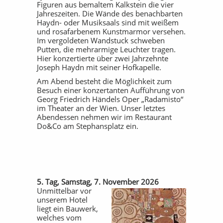
Figuren aus bemaltem Kalkstein die vier
Jahreszeiten. Die Wände des benachbarten
Haydn- oder Musiksaals sind mit weißem
und rosafarbenem Kunstmarmor versehen.
Im vergoldeten Wandstuck schweben
Putten, die mehrarmige Leuchter tragen.
Hier konzertierte über zwei Jahrzehnte
Joseph Haydn mit seiner Hofkapelle.
Am Abend besteht die Möglichkeit zum
Besuch einer konzertanten Aufführung von
Georg Friedrich Händels Oper „Radamisto“
im Theater an der Wien. Unser letztes
Abendessen nehmen wir im Restaurant
Do&Co am Stephansplatz ein.
5. Tag, Samstag, 7. November 2026
Unmittelbar vor
unserem Hotel
liegt ein Bauwerk,
welches vom