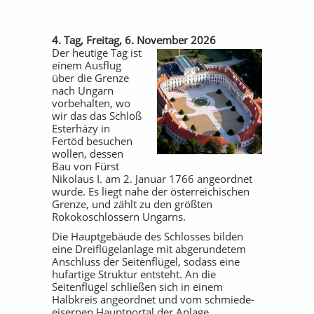
4. Tag, Freitag, 6. November 2026
Der heutige Tag ist
einem Ausflug
über die Grenze
nach Ungarn
vorbehalten, wo
wir das das Schloß
Esterházy in
Fertöd besuchen
wollen, dessen
Bau von Fürst
Nikolaus I. am 2. Januar 1766 angeordnet
wurde. Es liegt nahe der österreichischen
Grenze, und zählt zu den größten
Rokokoschlössern Ungarns.
Die Hauptgebäude des Schlosses bilden
eine Dreiflügelanlage mit abgerundetem
Anschluss der Seitenflügel, sodass eine
hufartige Struktur entsteht. An die
Seitenflügel schließen sich in einem
Halbkreis angeordnet und vom schmiede-
eisernen Hauptportal der Anlage