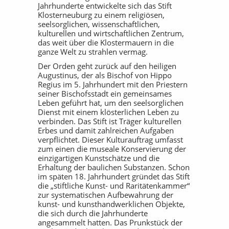
Jahrhunderte entwickelte sich das Stift
Klosterneuburg zu einem religiösen,
seelsorglichen, wissenschaftlichen,
kulturellen und wirtschaftlichen Zentrum,
das weit über die Klostermauern in die
ganze Welt zu strahlen vermag.
Der Orden geht zurück auf den heiligen
Augustinus, der als Bischof von Hippo
Regius im 5. Jahrhundert mit den Priestern
seiner Bischofsstadt ein gemeinsames
Leben geführt hat, um den seelsorglichen
Dienst mit einem klösterlichen Leben zu
verbinden. Das Stift ist Träger kulturellen
Erbes und damit zahlreichen Aufgaben
verpflichtet. Dieser Kulturauftrag umfasst
zum einen die museale Konservierung der
einzigartigen Kunstschätze und die
Erhaltung der baulichen Substanzen. Schon
im späten 18. Jahrhundert gründet das Stift
die „stiftliche Kunst- und Raritätenkammer“
zur systematischen Aufbewahrung der
kunst- und kunsthandwerklichen Objekte,
die sich durch die Jahrhunderte
angesammelt hatten. Das Prunkstück der